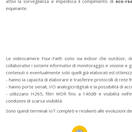
attivi la sorveglianza e impedisca il compimento di
eco-rea
inquinante.
Le videocamere Four-Faith sono sia indoor che outdoor,
collaborativi i sistemi informativi di monitoraggio e visione e g
contenuti o eventualmente solo quelli già elaborati ed ottimizza
- hanno la capacità di elaborare e trasferire protocolli di rete
- hanno porte seriali, I/O analogici/digitali e la possibilità di 
- utilizzano H265, filtri WDR fino a 140dB e visibilità nel
condizioni di scarsa visibilità.
Sono quindi terminali IoT completi e resilienti alle evoluzioni delle