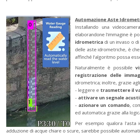
Automazione Aste Idromet
Installando una videocamera
elaborandone l'immagine è po
idrometrica
di un invaso o di
delle aste idrometriche, è che 
affinché l’algoritmo possa es
Naturalmente è possibile
v
registrazione delle immag
idrometrica;
inoltre, grazie agl
- leggere e
trasmettere il va
-
attivare un segnale acusti
-
azionare un comando
, co
ed automatica grazie alla logi
Per esempio qualora l'asta i
adduzione di acque chiare o scure, sarebbe possibile automatiz