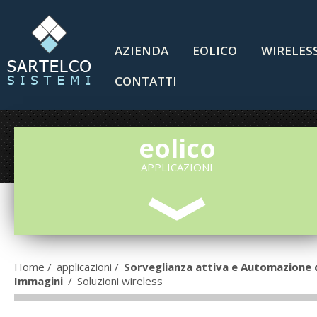
AZIENDA
EOLICO
WIRELES
CONTATTI
eolico
APPLICAZIONI
Home
/
applicazioni
/
Sorveglianza attiva e Automazione d
Immagini
/
Soluzioni wireless