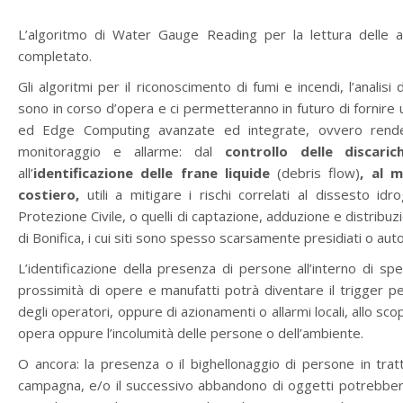
L’algoritmo di Water Gauge Reading per la lettura delle as
completato.
Gli algoritmi per il riconoscimento di fumi e incendi, l’anali
sono in corso d’opera e ci permetteranno in futuro di fornire u
ed Edge Computing avanzate ed integrate, ovvero renderann
monitoraggio e allarme: dal
controllo delle discari
all’
identificazione delle frane liquide
(debris flow)
, al m
costiero,
utili a mitigare i rischi correlati al dissesto id
Protezione Civile, o quelli di captazione, adduzione e distribu
di Bonifica, i cui siti sono spesso scarsamente presidiati o aut
L’identificazione della presenza di persone all’interno di spec
prossimità di opere e manufatti potrà diventare il trigger pe
degli operatori, oppure di azionamenti o allarmi locali, allo sco
opera oppure l’incolumità delle persone o dell’ambiente.
O ancora: la presenza o il bighellonaggio di persone in tratt
campagna, e/o il successivo abbandono di oggetti potrebbe