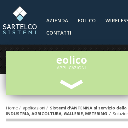
AZIENDA
EOLICO
WIRELES
CONTATTI
eolico
APPLICAZIONI
Home
/
applicazioni
/
Sistemi d'ANTENNA al servizio dell
INDUSTRIA, AGRICOLTURA, GALLERIE, METERING
/
Soluzio