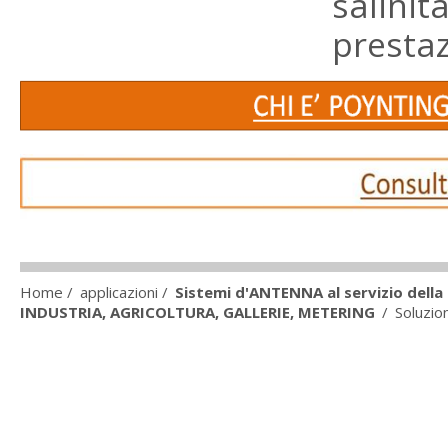
salinit
prestaz
Home
/
applicazioni
/
Sistemi d'ANTENNA al servizio dell
INDUSTRIA, AGRICOLTURA, GALLERIE, METERING
/
Soluzio