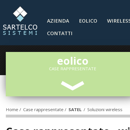
AZIENDA
EOLICO
WIRELES
CONTATTI
eolico
CASE RAPPRESENTATE
Home
/
Case rappresentate
/
SATEL
/
Soluzioni wireless