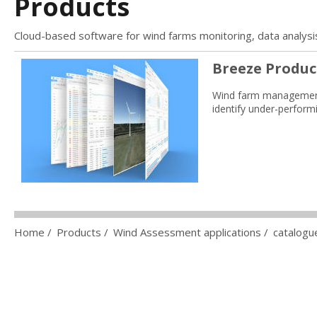
Products
Cloud-based software for wind farms monitoring, data analysi
Breeze Produc
Wind farm management 
identify under-performi
Home
/
Products
/
Wind Assessment applications
/
catalogu